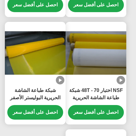
الحريرية للطباعة
احصل على أفضل سعر
لطباعة السيراميك
احصل على أفضل سعر
الإلكترونيات
NSF اختبار 48T - 70 شبكة
شبكة طباعة الشاشة
طباعة الشاشة الحريرية
الحريرية البوليستر الأصفر
لطباعة تي شيرت
80T لطباعة المنسوجات ،
احصل على أفضل سعر
30-70m / Roll
احصل على أفضل سعر