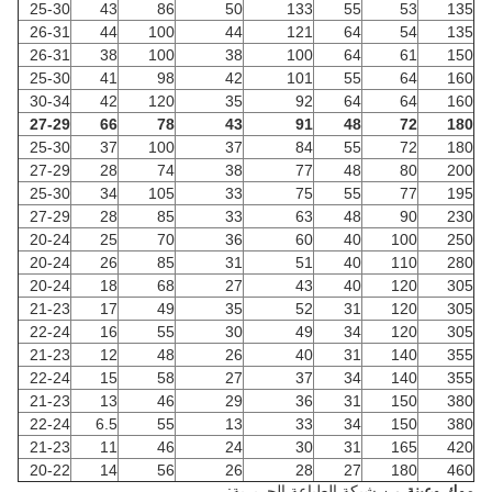
25-30
43
86
50
133
55
53
135
26-31
44
100
44
121
64
54
135
26-31
38
100
38
100
64
61
150
25-30
41
98
42
101
55
64
160
30-34
42
120
35
92
64
64
160
27-29
66
78
43
91
48
72
180
25-30
37
100
37
84
55
72
180
27-29
28
74
38
77
48
80
200
25-30
34
105
33
75
55
77
195
27-29
28
85
33
63
48
90
230
20-24
25
70
36
60
40
100
250
20-24
26
85
31
51
40
110
280
20-24
18
68
27
43
40
120
305
21-23
17
49
35
52
31
120
305
22-24
16
55
30
49
34
120
305
21-23
12
48
26
40
31
140
355
22-24
15
58
27
37
34
140
355
21-23
13
46
29
36
31
150
380
22-24
6.5
55
13
33
34
150
380
21-23
11
46
24
30
31
165
420
20-22
14
56
26
28
27
180
460
موك وعينة
من شبكة الطباعة الحريرية: