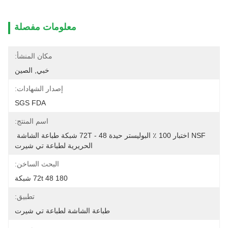
معلومات مفصلة
مكان المنشأ:
خبي, الصين
إصدار الشهادات:
SGS FDA
اسم المنتج:
NSF اختبار 100 ٪ البوليستر حيدة 72T - 48 شبكة طباعة الشاشة 
الحريرية لطباعة تي شيرت
البحث الساخن:
72t 48 180 شبكة
تطبيق:
طباعة الشاشة لطباعة تي شيرت