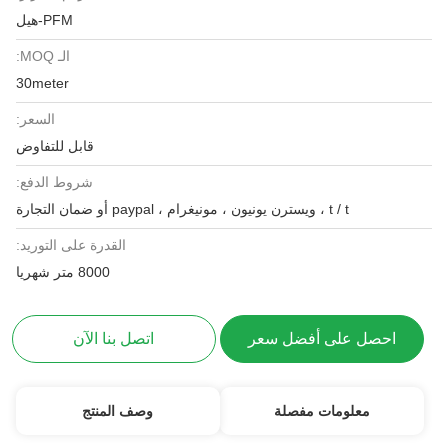
PFM-هيل
الـ MOQ:
30meter
السعر:
قابل للتفاوض
شروط الدفع:
t / t ، ويسترن يونيون ، مونيغرام ، paypal أو ضمان التجارة
القدرة على التوريد:
8000 متر شهريا
احصل على أفضل سعر
اتصل بنا الآن
معلومات مفصلة
وصف المنتج