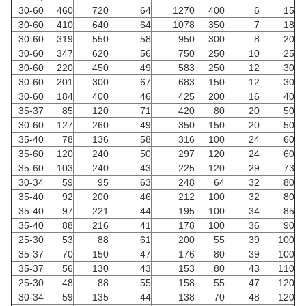
30-60
460
720
64
1270
400
6
15
30-60
410
640
64
1078
350
7
18
30-60
319
550
58
950
300
8
20
30-60
347
620
56
750
250
10
25
30-60
220
450
49
583
250
12
30
30-60
201
300
67
683
150
12
30
30-60
184
400
46
425
200
16
40
35-37
85
120
71
420
80
20
50
30-60
127
260
49
350
150
20
50
35-40
78
136
58
316
100
24
60
35-60
120
240
50
297
120
24
60
35-60
103
240
43
225
120
29
73
30-34
59
95
63
248
64
32
80
35-40
92
200
46
212
100
32
80
35-40
97
221
44
195
100
34
85
35-40
88
216
41
178
100
36
90
25-30
53
88
61
200
55
39
100
35-37
70
150
47
176
80
39
100
35-37
56
130
43
153
80
43
110
25-30
48
88
55
158
55
47
120
30-34
59
135
44
138
70
48
120