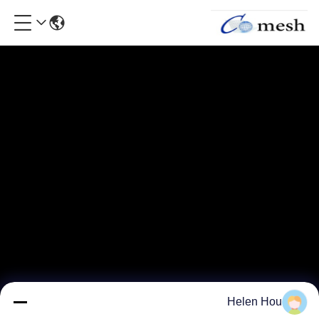
Helen Hou