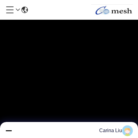
Carina Liu