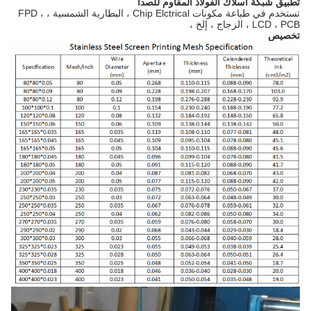
تطبيق شبكة أسلاك الفولاذ المقاوم للصدأ
تستخدم في طباعة مكونات Chip Elctrical ، البطارية الشمسية ، FPD ،
LCD ، PCB ، الزجاج ، إلخ ،
تخصيص