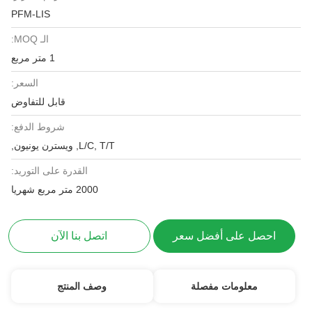
PFM-LIS
الـ MOQ:
1 متر مربع
السعر:
قابل للتفاوض
شروط الدفع:
L/C, T/T, ويسترن يونيون,
القدرة على التوريد:
2000 متر مربع شهريا
احصل على أفضل سعر
اتصل بنا الآن
معلومات مفصلة
وصف المنتج