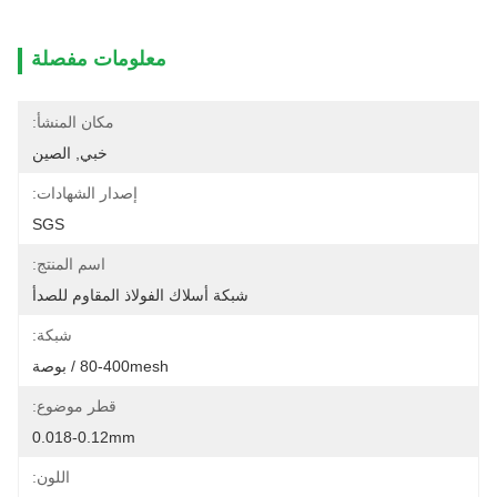
معلومات مفصلة
مكان المنشأ:
خبي, الصين
إصدار الشهادات:
SGS
اسم المنتج:
شبكة أسلاك الفولاذ المقاوم للصدأ
شبكة:
80-400mesh / بوصة
قطر موضوع:
0.018-0.12mm
اللون: