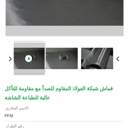
قماش شبكة الفولاذ المقاوم للصدأ مع مقاومة للتآكل
عالية للطباعة الشاشة
الاسم التجاري:
PFM
رقم الطراز: