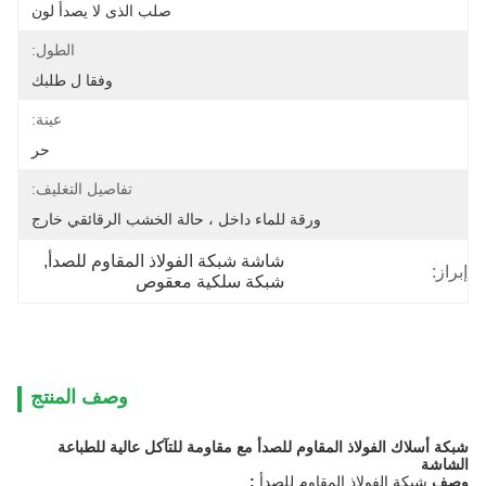
صلب الذى لا يصدأ لون
الطول:
وفقا ل طلبك
عينة:
حر
تفاصيل التغليف:
ورقة للماء داخل ، حالة الخشب الرقائقي خارج
شاشة شبكة الفولاذ المقاوم للصدأ
, 
إبراز:
شبكة سلكية معقوص
وصف المنتج
شبكة أسلاك الفولاذ المقاوم للصدأ مع مقاومة للتآكل عالية للطباعة
الشاشة
وصف
شبكة الفولاذ المقاوم للصدأ
: