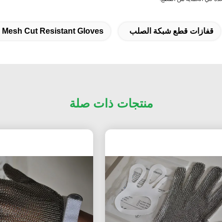
قفازات قطع شبكة الصلب
l Mesh Cut Resistant Gloves
منتجات ذات صلة