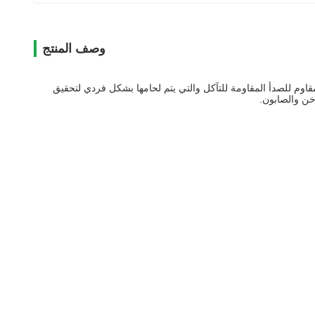
وصف المنتج
اوم للصدأ المقاومة للتآكل والتي يتم لحامها بشكل فردي لتحقيق
خن والصابون.