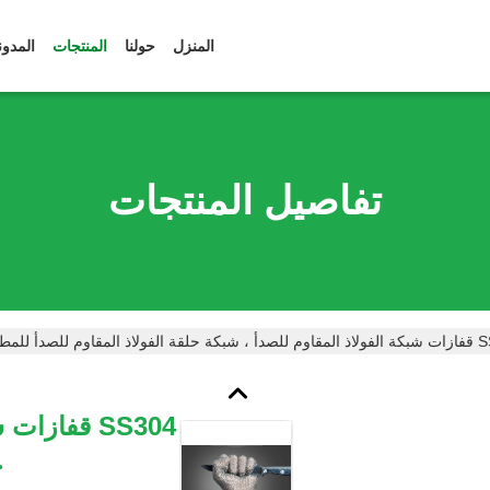
المنزل
حولنا
المنتجات
المدون
تفاصيل المنتجات
المقاوم للصدأ للمطبخ
SS304 قفاز
ح