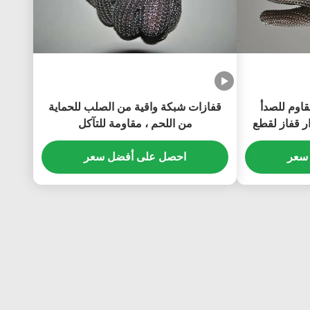
لمقاوم للصدأ
قفازات شبكة واقية من الصلب للحماية
ر قفاز لقطع
من اللحم ، مقاومة للتآكل
سعر
احصل على أفضل سعر