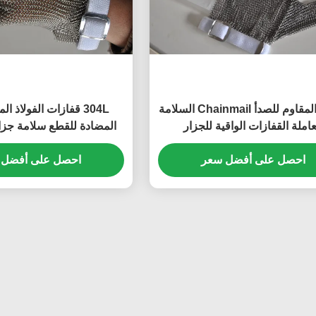
الفولاذ المقاوم للصدأ Chainmail السلامة
304L قفازات الفولاذ ا
عاملة القفازات الواقية للجزار
المضادة للقطع سلامة جزا
اللحوم
احصل على أفضل سعر
احصل على أفضل 