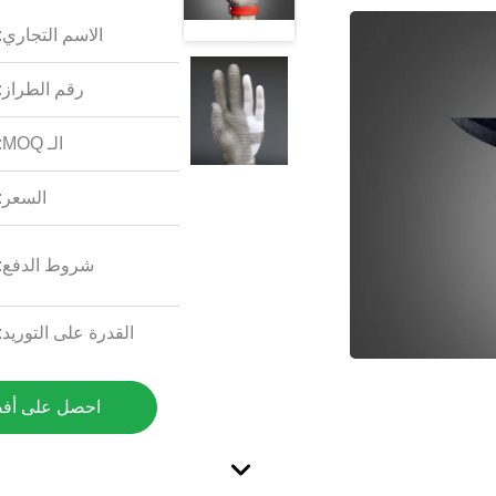
الاسم التجاري:
رقم الطراز:
الـ MOQ:
السعر:
شروط الدفع:
القدرة على التوريد:
احصل على أف