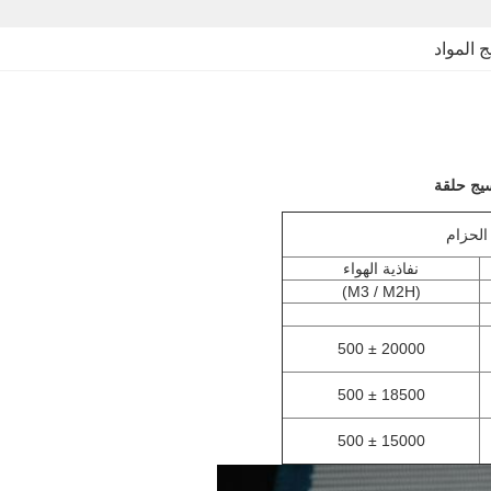
 المواد
الحزام
نفاذية الهواء
(M3 / M2H)
20000 ± 500
18500 ± 500
15000 ± 500