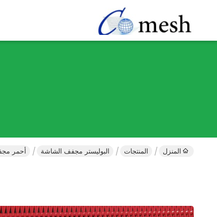
المنزل
المنتجات
البوليستر مجفف الشاشة
أحمر مجفف البوليستر 