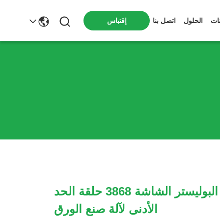
ات
الحلول
اتصل بنا
إقتباس
أحمر مجفف البوليستر الشاشة 3868 حلقة الحد
الأدنى لآلة صنع الورق