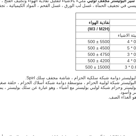
ير البوليستر مجفف لولبي
مليء بالأشياء لتقليل نفاذية الهواء وتكثيف الفتح ، ث
ي في تجفيف الحمأة ، غسل لب الورق ، غسل الفحم ، المواد الكيميائية ، تجفيف
نفاذية الهواء
(M3 / M2H)
ئة الاشياء
5500 ± 500
0.
4500 ± 500
0.
4750 ± 500
0.
4200 ± 500
0.
15000 ± 500
0.68
بوليستر دوامة شبكة سلكية الحزام ، شاشة مجفف سلك Spirl.
لبوليستر شبكة لولبية الحزام ، متوسطة دوامة شبكة أسلاك الحزام ، حلقة صغي
يستر وحزام شبكة لولبي بوليستر مع أشياء ، وهو عبارة عن سلك بوليستر ، يمكن إ
ر وأسود.
هو الغذاء الصف.