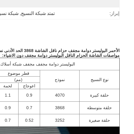
إبراز:
تمتد شبكة النسيج
, 
شبكة نسيج
الأحمر البوليستر دوامة مجفف حزام ناقل الشاشة 3868 الحد الأدنى نسيج حلقة
مواصفات الشاشة الحزام الناقل البوليستر دوامة مجفف دون الاشياء:
البوليستر دوامة مجفف مجفف شبكة أسلاك 
قطر موضوع
نوع النسيج
نموذج
(مم)
اعوجاج
لحمة
حلقة كبيرة
4070
0.9
1.1
حلقة متوسطة
3868
0.7
0.9
حلقة صغيرة
3252
0.52
0.7