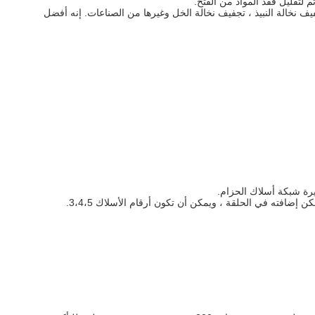
م لتقليل فقد المواد من الفتح.
 نخالة النبيذ ، تجفيف نخالة الخل وغيرها من الصناعات. إنه أفضل
رة شبكة أسلاك الحزام.
ضافته في الحلقة ، ويمكن أن تكون أرقام الأسلاك 3،4،5.