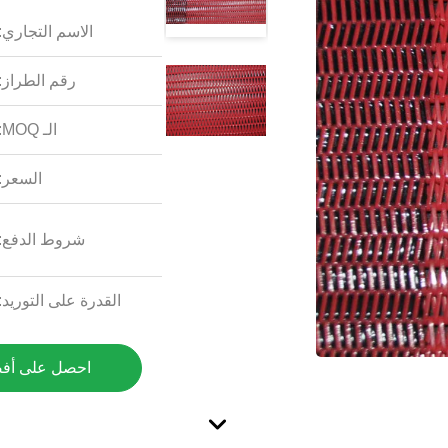
الاسم التجاري:
رقم الطراز:
الـ MOQ:
السعر:
شروط الدفع:
القدرة على التوريد:
احصل على أف