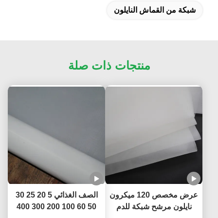
شبكة من القماش النايلون
منتجات ذات صلة
عرض مخصص 120 ميكرون
الصف الغذائي 5 20 25 30
نايلون مرشح شبكة للدم
50 60 100 200 300 400