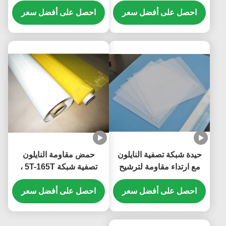
مايكرون نايلون فلتر شبكة
احصل على أفضل سعر
احصل على أفضل سعر
حيدة شبكة تصفية النايلون
حمض مقاومة النايلون
مع ارتداء مقاومة لترشيح
تصفية شبكة 5T-165T ،
عصير الفاكهة
نسيج شبكة الشاشة النايلون
احصل على أفضل سعر
الأبيض
احصل على أفضل سعر