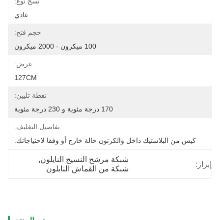
نسج نوع:
عادي
حجم فتح:
100 ميكرون - 2000 ميكرون
عرض:
127CM
نقطة تليين:
170 درجة مئوية و 230 درجة مئوية
تفاصيل التغليف:
كيس من البلاستيك داخل والكرتون حالة خارج أو وفقا لاحتياجاتك.
شبكة مرشح النسيج النايلون
, 
إبراز:
شبكة من القماش النايلون