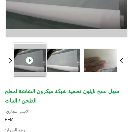
سهل نسج نايلون تصفية شبكة ميكرون الشاشة لمطح
الطحن / النبات
الاسم التجاري:
PFM
رقم الطراز: