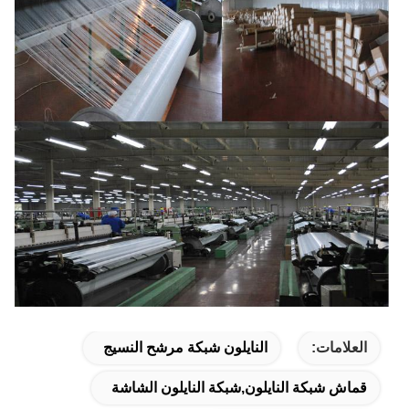
العلامات:
النايلون شبكة مرشح النسيج
قماش شبكة النايلون,شبكة النايلون الشاشة