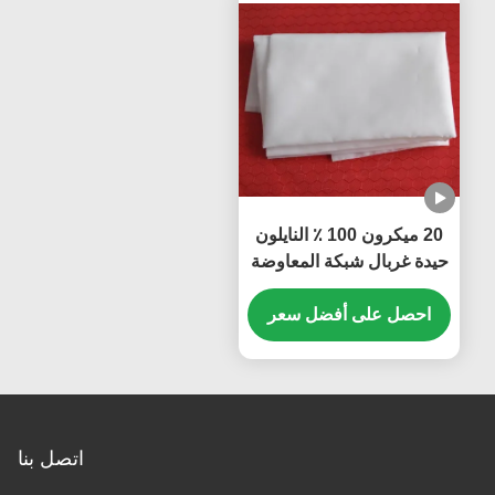
20 ميكرون 100 ٪ النايلون
حيدة غربال شبكة المعاوضة
2.2 متر عرض
احصل على أفضل سعر
اتصل بنا