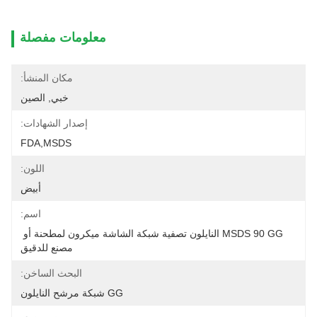
معلومات مفصلة
مكان المنشأ:
خبي, الصين
إصدار الشهادات:
FDA,MSDS
اللون:
أبيض
اسم:
MSDS 90 GG النايلون تصفية شبكة الشاشة ميكرون لمطحنة أو 
مصنع للدقيق
البحث الساخن:
GG شبكة مرشح النايلون