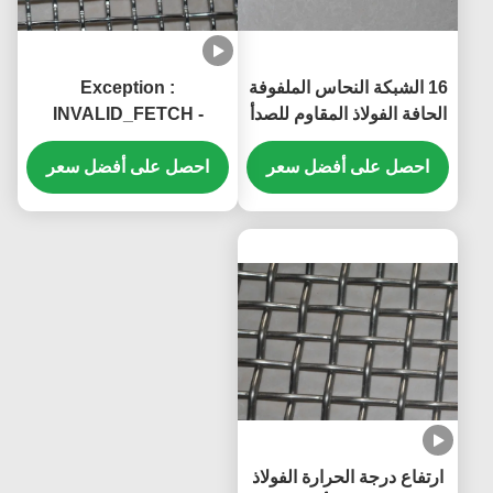
16 الشبكة النحاس الملفوفة
Exception :
الحافة الفولاذ المقاوم للصدأ
INVALID_FETCH -
الشبكة السلكية الشبكة
getIP() ERROR
40mm العرض
احصل على أفضل سعر
احصل على أفضل سعر
ارتفاع درجة الحرارة الفولاذ