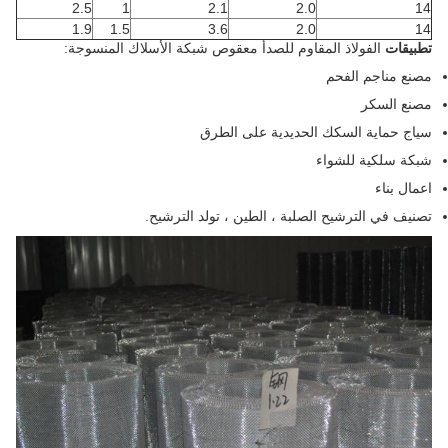
2.5
1
2.1
2.0
14
1.9
1.5
3.6
2.0
14
تطبيقات
الفولاذ المقاوم للصدأ معقوص شبكة الأسلاك المنسوجة:
مصنع مناجم الفحم
مصنع السكر
سياج حماية السكك الحديدية على الطرق
شبكة سلكية للشواء
اعمال بناء
تصنيف في الترشيح الصلبة ، الطين ، تولد الترشيح.