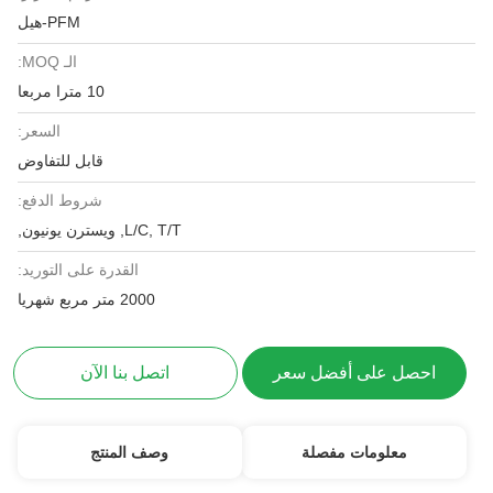
PFM-هيل
الـ MOQ:
10 مترا مربعا
السعر:
قابل للتفاوض
شروط الدفع:
L/C, T/T, ويسترن يونيون,
القدرة على التوريد:
2000 متر مربع شهريا
احصل على أفضل سعر
اتصل بنا الآن
معلومات مفصلة
وصف المنتج