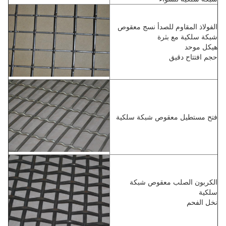
الفولاذ المقاوم للصدأ نسج معقوص
شبكة سلكية مع بثرة
هيكل موحد
حجم افتتاح دقيق
فتح مستطيل معقوص شبكة سلكية
الكربون الصلب معقوص شبكة
سلكية
نخل الفحم