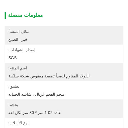
معلومات مفصلة
مكان المنشأ:
خبي, الصين
إصدار الشهادات:
SGS
اسم المنتج:
الفولاذ المقاوم للصدأ تصفية معقوص شبكة سلكية
تطبيق:
منجم الفحم غربال ، شاشة الحماية
بحجم:
عادة 1.02 متر * 30 متر لكل لفة
نوع الأسلاك: