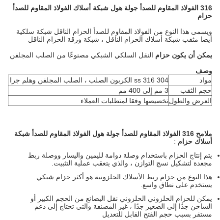
316 الفولاذ المقاوم للصدأ جولة هول شبكة أسلاك الفولاذ المقاوم للصدأ
حزام
ويسمى هذا النوع من الفولاذ المقاوم للصدأ الحزام الناقل شبكة سلكية
أيضا مثقب شبكة أسلاك الحزام الناقل ، شبكة ورقة الحزام الناقل
يمكن أن يكون حزام
النقل السلكي الشبكي مصنوعًا من الصلب المجلفن
وصف
مواد
ss 316 304 الكربون الصلب ، الصلب المجلفن وهلم جرا
حجم الثقب
3 مم إلى 400 مم
العرض والطول
تخصيصها وفقا لمتطلبات العملاء
ملامح
316 الفولاذ المقاوم للصدأ جولة هول الفولاذ المقاوم للصدأ شبكة
أسلاك حزام
:
يتم إنتاج الحزام باستخدام وصلة دوامة لليمين واليسار ووصلة ربط
مجعدة لتشكيل نسج التوازن ، والذي يتعقب عملية التثبيت.
هذا النوع من حزام ربط الأسلاك الحلزونية هو أكثر حزام شبكي
يستخدم على نطاق واسع.
يمكن للحزام الحلزوني الحلزوني نقل البضائع من الحجم الكبير أو
الساخن جدًا إلى الصغير جدًا ، غير المصنفة والتي تحتاج إلى دعم
مستقر بسبب حجم الفتح القابل للتعديل