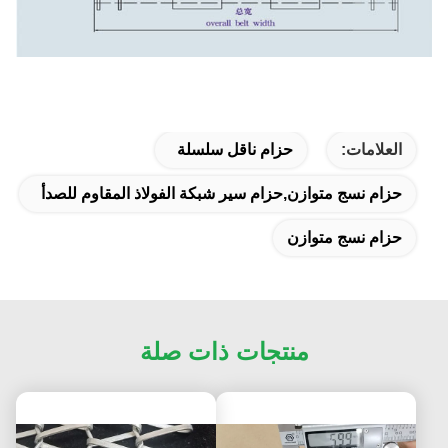
العلامات:
حزام ناقل سلسلة
حزام نسج متوازن,حزام سير شبكة الفولاذ المقاوم للصدأ
حزام نسج متوازن
منتجات ذات صلة