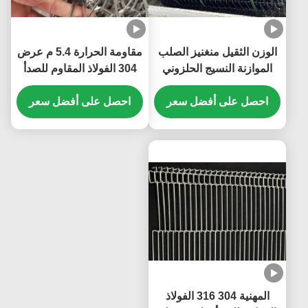
الوزن الثقيل منغنيز الصلب
مقاومة الحرارة 5.4 م عرض
الموازنة النسيج الحلزوني
304 الفولاذ المقاوم للصدأ
الشبكة السلكية الحملة
حلزونية سلكية مسطحة
الحزام
احصل على أفضل سعر
ربط الأحزمة للمجفف
احصل على أفضل سعر
القشرة
المهنية 304 316 الفولاذ