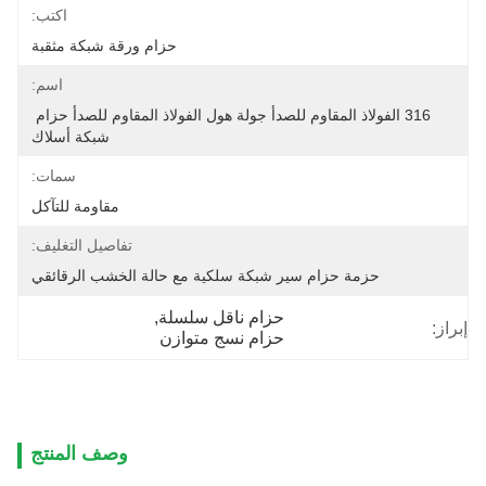
اكتب:
حزام ورقة شبكة مثقبة
اسم:
316 الفولاذ المقاوم للصدأ جولة هول الفولاذ المقاوم للصدأ حزام 
شبكة أسلاك
سمات:
مقاومة للتآكل
تفاصيل التغليف:
حزمة حزام سير شبكة سلكية مع حالة الخشب الرقائقي
حزام ناقل سلسلة
, 
إبراز:
حزام نسج متوازن
وصف المنتج