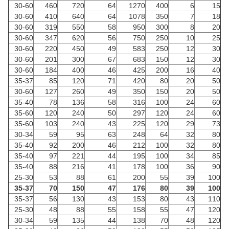
30-60
460
720
64
1270
400
6
15
30-60
410
640
64
1078
350
7
18
30-60
319
550
58
950
300
8
20
30-60
347
620
56
750
250
10
25
30-60
220
450
49
583
250
12
30
30-60
201
300
67
683
150
12
30
30-60
184
400
46
425
200
16
40
35-37
85
120
71
420
80
20
50
30-60
127
260
49
350
150
20
50
35-40
78
136
58
316
100
24
60
35-60
120
240
50
297
120
24
60
35-60
103
240
43
225
120
29
73
30-34
59
95
63
248
64
32
80
35-40
92
200
46
212
100
32
80
35-40
97
221
44
195
100
34
85
35-40
88
216
41
178
100
36
90
25-30
53
88
61
200
55
39
100
35-37
70
150
47
176
80
39
100
35-37
56
130
43
153
80
43
110
25-30
48
88
55
158
55
47
120
30-34
59
135
44
138
70
48
120