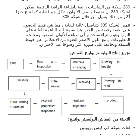
280 شبكة من الشاشات رائعة للطباعة الراقية الدقيقة. يمكن
لشبكة 280 أن تحتفظ بنصف الألوان بشكل جيد للغاية كما تتيح حبرًا
أكثر من ذلك بقليل من خلال شبكة 305.
تتميز الشبكة 305 بتفاصيل عالية للغاية ، مما يتيح فقط الحصول
على طبقة رقيقة من الحبر. هذا يسمح لليد الناعمة للغاية على
الثوب وهو رائع للاستخدام في طباعة الألوان النصفية ومعالجة
المطبوعات. يمنع اللون الأصفر الضوء من الانعكاس عبر خيوط
الشبكة ويحافظ على صورة أكثر وضوحًا عند الاحتراق.
تجهيز إنتاج البوليستر بولينج القماش:
التعبئة من القماش البوليستر بولتينج:
لفات شبكة في كيس بروبلين