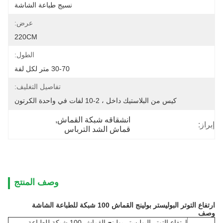
نسيج طباعة الشاشة
عرض:
220CM
الطول:
30-70 متر لكل لفة
تفاصيل التغليف:
كيس من البلاستيك داخل ، 2-10 لفات في واحدة الكرتون
انشقاقه شبكة القماش
, 
إبراز:
قماش الشد الترباس
وصف المنتج
ارتفاع التوتر البوليستر بولينج القماش 100 شبكة للطباعة الشاشة
وصف
ارتفاع التوتر البوليستر بولينج القماش 100 شبكة للطباعة