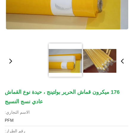
176 ميكرون قماش الحرير بولتينج ، حيدة نوع القماش
عادي نسج النسيج
الاسم التجاري:
PFM
رقم الطراز: