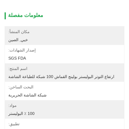
معلومات مفصلة
مكان المنشأ:
خبي, الصين
إصدار الشهادات:
SGS FDA
اسم المنتج:
ارتفاع التوتر البوليستر بولينج القماش 100 شبكة للطباعة الشاشة
البحث الساخن:
شبكة الشاشة الحريرية
مواد:
100 ٪ البوليستر
تطبيق: