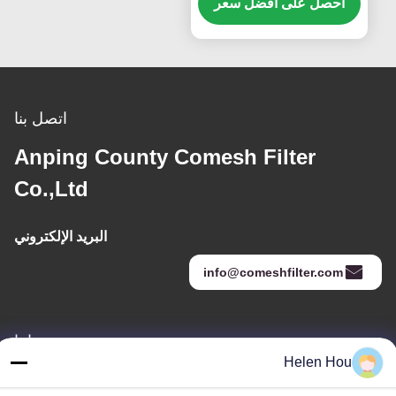
الأصفر
احصل على أفضل سعر
اتصل بنا
Anping County Comesh Filter
Co.,Ltd
البريد الإلكتروني
info@comeshfilter.com
عنواننا
Helen Hou
العنوان