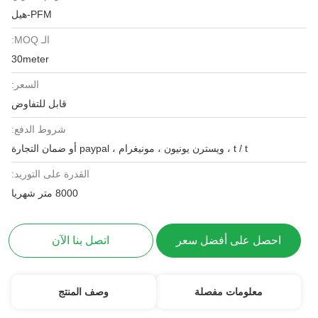
PFM-هيل
الـ MOQ:
30meter
السعر:
قابل للتفاوض
شروط الدفع:
t / t ، ويسترن يونيون ، مونيغرام ، paypal أو ضمان التجارة
القدرة على التوريد:
8000 متر شهريا
احصل على أفضل سعر
اتصل بنا الآن
معلومات مفصلة
وصف المنتج