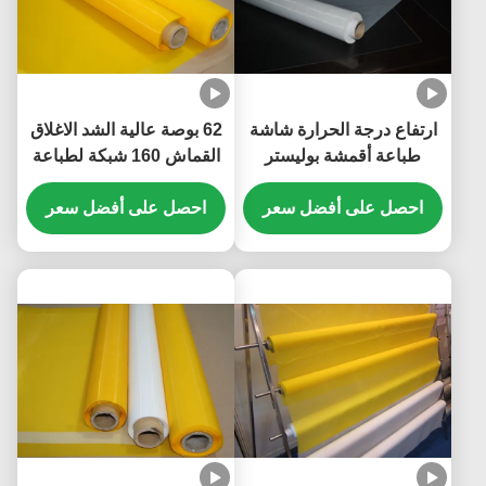
ارتفاع درجة الحرارة شاشة
62 بوصة عالية الشد الاغلاق
طباعة أقمشة بوليستر
القماش 160 شبكة لطباعة
لمقاومة المواد الكيميائية
الشاشة ، شهادة ادارة الاغذية
احصل على أفضل سعر
ثنائي الفينيل متعدد الكلور
والعقاقير
احصل على أفضل سعر