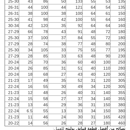
25-30
43
86
50
133
55
53
135
26-31
44
100
44
121
64
54
135
26-31
38
100
38
100
64
61
150
25-30
41
98
42
100
55
64
160
30-34
42
120
35
92
64
64
160
27-29
66
78
43
91
48
72
180
25-30
37
100
37
84
55
72
180
27-29
28
74
38
77
48
80
200
25-30
34
105
33
75
55
77
195
27-29
28
85
33
63
48
90
230
20-24
25
70
36
60
40
100
250
20-24
26
85
31
51
40
110
280
20-24
18
68
27
43
40
120
305
21-23
17
49
35
52
31
120
305
22-24
16
55
30
49
34
120
305
21-23
12
48
26
40
31
140
355
22-24
15
58
27
37
34
140
355
21-23
13
46
29
36
31
150
380
22-24
6.5
55
13
33
34
150
380
21-23
11
46
24
30
31
165
420
20-22
14
56
26
28
27
180
460
نصائح من أفضل قطعة قماش بولينج
للعمل: