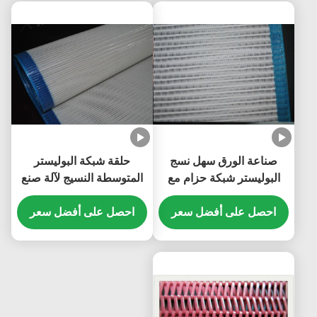
صناعة الورق سهل نسج
حلقة شبكة البوليستر
البوليستر شبكة حزام مع
المتوسطة النسيج لآلة صنع
شاشة مجفف دوامة لتجفيف
الورق 3868
احصل على أفضل سعر
احصل على أفضل سعر