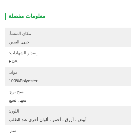
معلومات مفصلة
مكان المنشأ:
خبي, الصين
إصدار الشهادات:
FDA
مواد:
100%Polyester
نسج نوع:
سهل نسج
اللون:
أبيض ، أزرق ، أحمر ، ألوان أخرى عند الطلب
اسم: