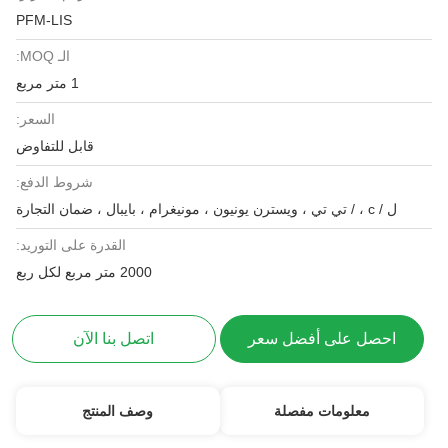
PFM-LIS
الـ MOQ:
1 متر مربع
السعر:
قابل للتفاوض
شروط الدفع:
ل / c ، / تي تي ، ويسترن يونيون ، مونيغرام ، بايبال ، ضمان التجارة
القدرة على التوريد:
2000 متر مربع لكل ربع
احصل على أفضل سعر
اتصل بنا الآن
معلومات مفصلة
وصف المنتج