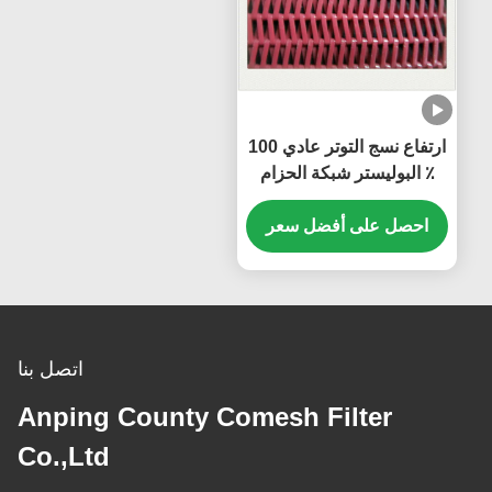
ارتفاع نسج التوتر عادي 100
٪ البوليستر شبكة الحزام
المستخدمة للحزام الناقل
احصل على أفضل سعر
اتصل بنا
Anping County Comesh Filter
Co.,Ltd