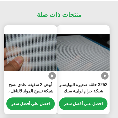
منتجات ذات صلة
3252 حلقة صغيرة البوليستر
أبيض 2 سقيفة عادي نسج
شبكة حزام لولبية سلك
شبكة نسيج المواد لالناقل ،
لإنتاج الورق
OEM ODM الخدمة
احصل على أفضل سعر
احصل على أفضل سعر