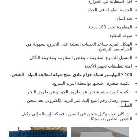
أقل استطالة في الحرارة
الخدمة الطويلة في الحياة
ضد للماء
المقاومة تحت 180 درجة
سهلة التنظيف
الهيكل الفريد يساعد الحبيبات الصلبة على الخروج بسهولة من
الحزام بعد الترشيح
المسيل للدموع المقاومة ، يتقلص المقاومة ومقاومة التآكل
آمنة لتطبيقات تجهيز الأغذية
100 ٪ البوليستر شبكة حزام عادي نسج شبكة لمعالجة المياه
الشحن:
لكمية صغيرة ، شحنها بواسطة البريد السريع.
لكمية كبيرة ، يتم شحنها عن طريق الجو أو عن طريق البحر.
سيتم إرسال رقم التتبع إليك عبر البريد الإلكتروني بعد شحن
الطلب.
إذا كان لديك وكيل شحن في الصين ، فيمكننا إرساله إلى وكيل
الشحن الخاص بك مجانًا.