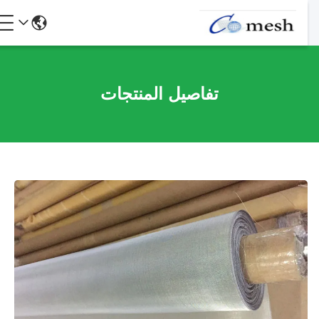
تفاصيل المنتجات