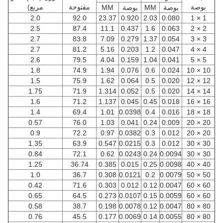
بوصة
مفتوحة
مربع)
بوصة
MM
بوصة
MM
2.0
92.0
23.37
0.920
2.03
0.080
1 × 1
2.5
87.4
11.1
0.437
1.6
0.063
2 × 2
2.7
83.8
7.09
0.279
1.37
0.054
3 × 3
2.7
81.2
5.16
0.203
1.2
0.047
4 × 4
2.6
79.5
4.04
0.159
1.04
0.041
5 × 5
1.8
74.9
1.94
0.076
0.6
0.024
10 × 10
1.5
75.9
1.62
0.064
0.5
0.020
12 × 12
1.75
71.9
1.314
0.052
0.5
0.020
14 × 14
1.6
71.2
1.137
0.045
0.45
0.018
16 × 16
1.4
69.4
1.01
0.0398
0.4
0.016
18 × 18
0.57
76.0
1.03
0.041
0.24
0.009
20 × 20
0.9
72.2
0.97
0.0382
0.3
0.012
20 × 20
1.35
63.9
0.547
0.0215
0.3
0.012
30 × 30
0.84
72.1
0.62
0.0243
0.24
0.0094
30 × 30
1.25
36.74
0.385
0.015
0.25
0.0098
40 × 40
1.0
36.7
0.308
0.0121
0.2
0.0079
50 × 50
0.42
71.6
0.303
0.012
0.12
0.0047
60 × 60
0.65
64.5
0.273
0.0107
0.15
0.0059
60 × 60
0.58
38.7
0.198
0.0078
0.12
0.0047
80 × 80
0.76
45.5
0.177
0.0069
0.14
0.0055
80 × 80