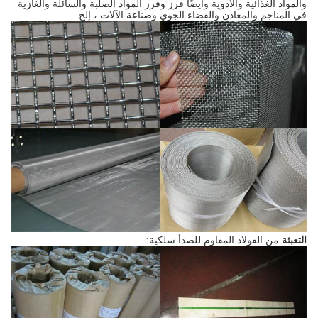
والمواد الغذائية والأدوية وأيضًا فرز وفرز المواد الصلبة والسائلة والغازية
في المناجم والمعادن والفضاء الجوي وصناعة الآلات ، إلخ.
التعبئة
من الفولاذ المقاوم للصدأ سلكية: