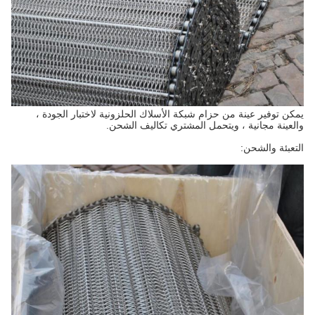
يمكن توفير عينة من حزام شبكة الأسلاك الحلزونية لاختبار الجودة ،
والعينة مجانية ، ويتحمل المشتري تكاليف الشحن.
التعبئة والشحن: