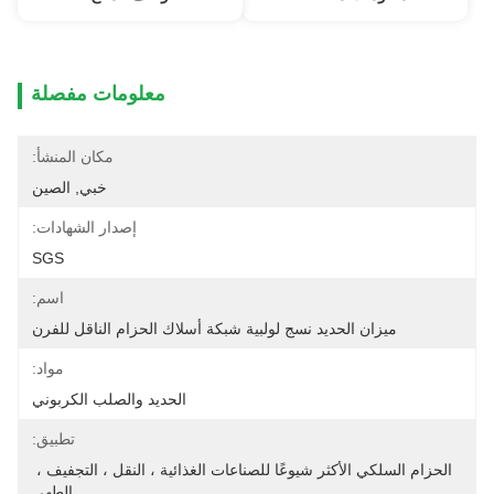
معلومات مفصلة
مكان المنشأ:
خبي, الصين
إصدار الشهادات:
SGS
اسم:
ميزان الحديد نسج لولبية شبكة أسلاك الحزام الناقل للفرن
مواد:
الحديد والصلب الكربوني
تطبيق:
الحزام السلكي الأكثر شيوعًا للصناعات الغذائية ، النقل ، التجفيف ، 
الطهي