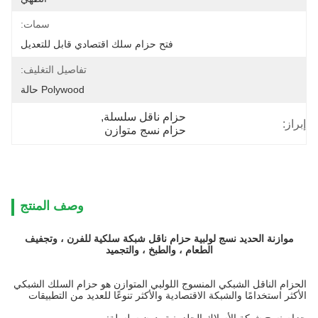
سمات:
فتح حزام سلك اقتصادي قابل للتعديل
تفاصيل التغليف:
Polywood حالة
حزام ناقل سلسلة
, 
إبراز:
حزام نسج متوازن
وصف المنتج
موازنة الحديد نسج لولبية حزام ناقل شبكة سلكية للفرن ، وتجفيف
الطعام ، والطبخ ، والتجميد
الحزام الناقل الشبكي المنسوج اللولبي المتوازن هو حزام السلك الشبكي
الأكثر استخدامًا والشبكة الاقتصادية والأكثر تنوعًا للعديد من التطبيقات