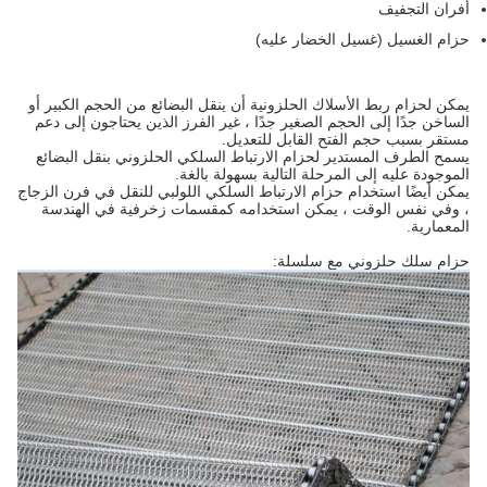
أفران التجفيف
حزام الغسيل (غسيل الخضار عليه)
يمكن لحزام ربط الأسلاك الحلزونية أن ينقل البضائع من الحجم الكبير أو
الساخن جدًا إلى الحجم الصغير جدًا ، غير الفرز الذين يحتاجون إلى دعم
مستقر بسبب حجم الفتح القابل للتعديل.
يسمح الطرف المستدير لحزام الارتباط السلكي الحلزوني بنقل البضائع
الموجودة عليه إلى المرحلة التالية بسهولة بالغة.
يمكن أيضًا استخدام حزام الارتباط السلكي اللولبي للنقل في فرن الزجاج
، وفي نفس الوقت ، يمكن استخدامه كمقسمات زخرفية في الهندسة
المعمارية.
حزام سلك حلزوني مع سلسلة: