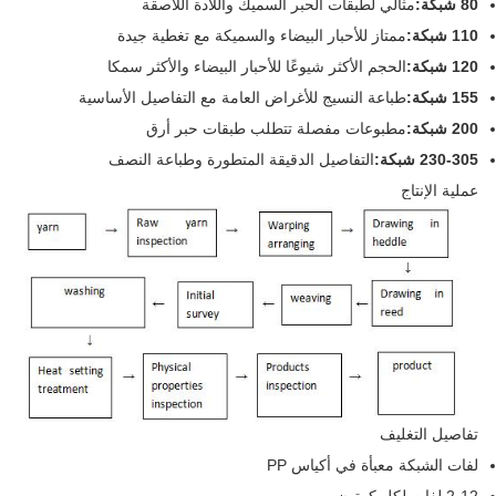
80 شبكة:
مثالي لطبقات الحبر السميك واللادة اللاصقة
110 شبكة:
ممتاز للأحبار البيضاء والسميكة مع تغطية جيدة
120 شبكة:
الحجم الأكثر شيوعًا للأحبار البيضاء والأكثر سمكا
155 شبكة:
طباعة النسيج للأغراض العامة مع التفاصيل الأساسية
200 شبكة:
مطبوعات مفصلة تتطلب طبقات حبر أرق
230-305 شبكة:
التفاصيل الدقيقة المتطورة وطباعة النصف
عملية الإنتاج
تفاصيل التغليف
لفات الشبكة معبأة في أكياس PP
2-12 لفات لكل كرتون