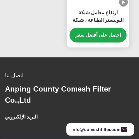
ارتفاع معامل شبكة
البوليستر الطباعة ، شبكة
الشاشة الحريرية لطباعة تي
شيرت
احصل على أفضل سعر
اتصل بنا
Anping County Comesh Filter
Co.,Ltd
البريد الإلكتروني
info@comeshfilter.com