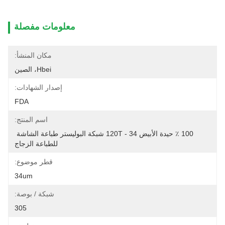
معلومات مفصلة
مكان المنشأ:
Hbei، الصين
إصدار الشهادات:
FDA
اسم المنتج:
100 ٪ حيدة الأبيض 120T - 34 شبكة البوليستر طباعة الشاشة 
للطباعة الزجاج
قطر موضوع:
34um
شبكة / بوصة:
305