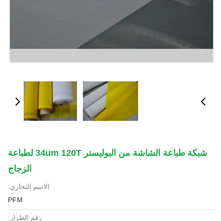
شبكة طباعة الشاشة من البوليستر 34um 120T لطباعة
الزجاج
الاسم التجاري:
PFM
رقم الطراز: