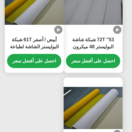
53" 72T شبكة شاشة
أبيض / أصفر 61T شبكة
البوليستر 48 ميكرون
البوليستر الشاشة لطباعة
للطباعة النسيجية
لوحات الدوائر المطبوعة
احصل على أفضل سعر
احصل على أفضل سعر