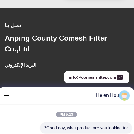
0.5 مم 304
اتصل بنا
Anping County Comesh Filter
Co.,Ltd
البريد الإلكتروني
info@comeshfilter.com
Helen Hou
عنواننا
العنوان
5:13 PM
قاعدة الصناعة ، جنوب آنبينغ ، هنغشوى ، خبى ، جمهورية الصين الشعبية.
Good day, what product are you looking for?
الهاتف