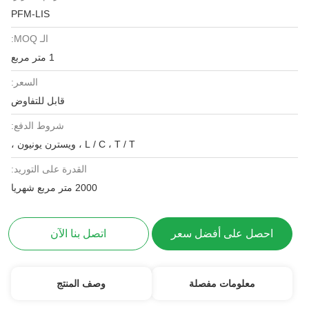
PFM-LIS
الـ MOQ:
1 متر مربع
السعر:
قابل للتفاوض
شروط الدفع:
L / C ، T / T ، ويسترن يونيون ،
القدرة على التوريد:
2000 متر مربع شهريا
احصل على أفضل سعر
اتصل بنا الآن
معلومات مفصلة
وصف المنتج