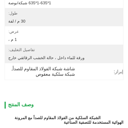
1*1-635*635 شبكة/بوصة
طول:
30 م / لفة
عرض:
1 م ،
تفاصيل التغليف:
ورقة للماء داخل ، حالة الخشب الرقائقي خارج
شاشة شبكة الفولاذ المقاوم للصدأ
, 
إبراز:
شبكة سلكية معقوص
وصف المنتج
الشبكة السلكية من الفولاذ المقاوم للصدأ مع المرونة
الهوائية المستخدمة للتصفية الصناعية