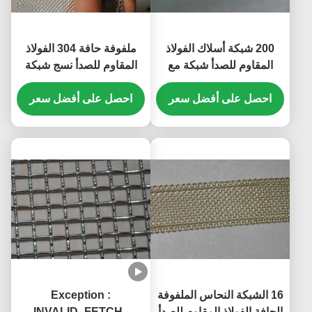
200 شبكة أسلاك الفولاذ
ملفوفة حافة 304 الفولاذ
المقاوم للصدأ شبكة مع
المقاوم للصدأ نسج شبكة
استخدام الأسلاك المنسوجة
سلكية 16 شبكة 90MM
الصناعة الكيميائية
احصل على أفضل سعر
العرض
احصل على أفضل سعر
16 الشبكة النحاس الملفوفة
Exception :
الحافة الفولاذ المقاوم للصدأ
INVALID_FETCH -