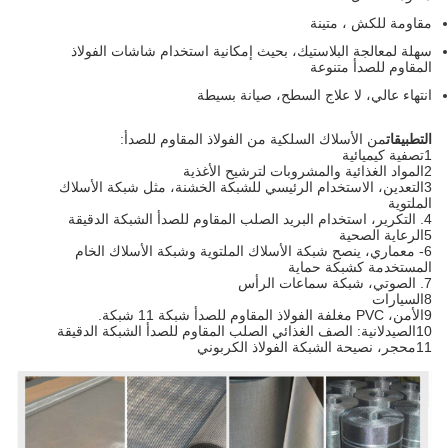
مقاومة للكش ، متينة
سهلة لمعالجة البلاستيك، بحيث إمكانية استخدام شاشات الفولاذ
المقاوم للصدأ متنوعة
انتهاء عالي، لا علاج السطح، صيانة بسيطة
التطبيقات
من الأسلاك السلكية من الفولاذ المقاوم للصدأ:
1تصفية كيميائية
2المواد الغذائية والمشروبات لترشيح الأغذية
3التعدين، الاستخدام الرئيسي للشبكة الخشنة، مثل شبكة الأسلاك
الملتوية
4. التكرير، استخدام البريد الصلب المقاوم للصدأ الشبكة الدقيقة
5الرعاية الصحية
6- معماري، ينصح شبكة الأسلاك الملتوية وشبكة الأسلاك الخام
المستخدمة كشبكة حماية
7. الصوتي، شبكة سماعات الرأس
8السيارات
9الأمن، PVC مغلفة الفولاذ المقاوم للصدأ شبكة 11 شبكة.
10الصيدلانية: الصف الغذائي الصلب المقاوم للصدأ الشبكة الدقيقة
11محجر، نصيحة الشبكة الفولاذ الكربوني